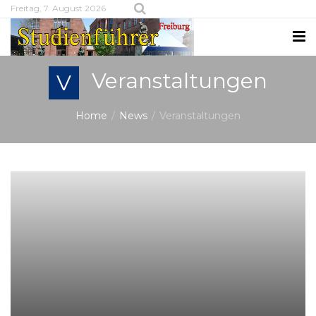
Freitag, 7. August 2026
Veranstaltungen
V
Home
News
Veranstaltungen