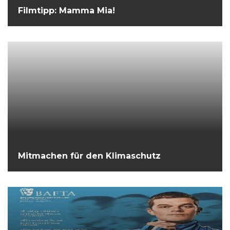
Filmtipp: Mamma Mia!
Mitmachen für den Klimaschutz