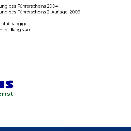
gung des Führerscheins 2004
ung des Führerscheins 2. Auflage, 2009
iatabhängiger
sbehandlung vom