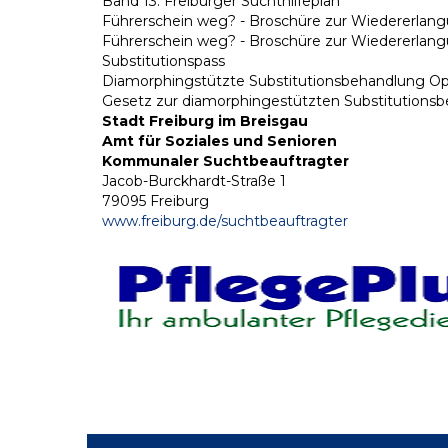
Band 13: Freiburger Suchthilfeplan
Führerschein weg? - Broschüre zur Wiedererlan
Führerschein weg? - Broschüre zur Wiedererlang
Substitutionspass
Diamorphingstützte Substitutionsbehandlung Op
Gesetz zur diamorphingestützten Substitution
Stadt Freiburg im Breisgau
Amt für Soziales und Senioren
Kommunaler Suchtbeauftragter
Jacob-Burckhardt-Straße 1
79095 Freiburg
www.freiburg.de/suchtbeauftragter