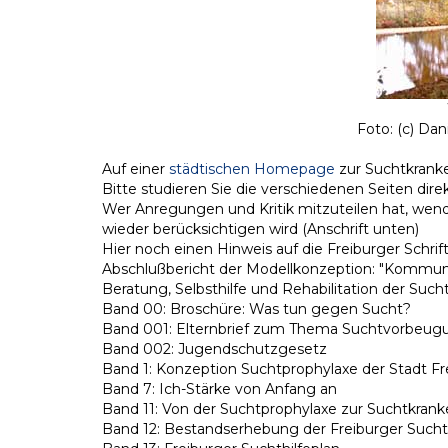
Foto: (c) Da
Auf einer
städtischen Homepage
zur Suchtkranke
Bitte studieren Sie die verschiedenen Seiten direk
Wer Anregungen und Kritik mitzuteilen hat, wende
wieder berücksichtigen wird (Anschrift unten)
Hier noch einen Hinweis auf die Freiburger Schri
Abschlußbericht der Modellkonzeption: "Kommuna
Beratung, Selbsthilfe und Rehabilitation der Sucht
Band 00: Broschüre: Was tun gegen Sucht?
Band 001: Elternbrief zum Thema Suchtvorbeug
Band 002: Jugendschutzgesetz
Band 1: Konzeption Suchtprophylaxe der Stadt Fr
Band 7: Ich-Stärke von Anfang an
Band 11: Von der Suchtprophylaxe zur Suchtkranke
Band 12: Bestandserhebung der Freiburger Sucht