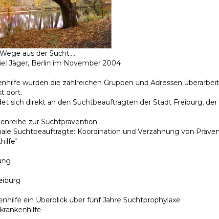
Wege aus der Sucht.....
niel Jäger, Berlin im November 2004
nhilfe wurden die zahlreichen Gruppen und Adressen überarbeit
t dort.
t sich direkt an den Suchtbeauftragten der Stadt Freiburg, der
ftenreihe zur Suchtprävention
le Suchtbeauftragte: Koordination und Verzahnung von Präven
hilfe"
ung
eiburg
nhilfe ein Überblick über fünf Jahre Suchtprophylaxe
krankenhilfe