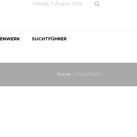
Freitag, 7. August 2026
DENWERK
SUCHTFÜHRER
Home
Suchtführer