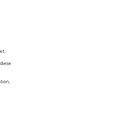
et.
 diese
tion,