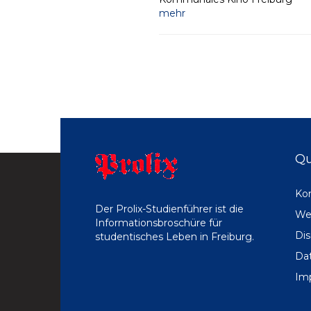
mehr
Qu
Ko
Der Prolix-Studienführer ist die
We
Informationsbroschüre für
Dis
studentisches Leben in Freiburg.
Da
Im