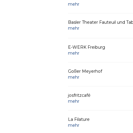
mehr
Basler Theater Fauteuil und Tab
mehr
E-WERK Freiburg
mehr
Goßer Meyerhof
mehr
josfritzcafé
mehr
La Filature
mehr