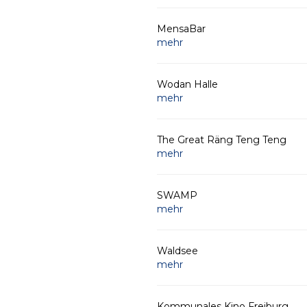
MensaBar
mehr
Wodan Halle
mehr
The Great Räng Teng Teng
mehr
SWAMP
mehr
Waldsee
mehr
Kommunales Kino Freiburg