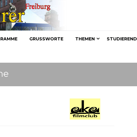
GRAMME
GRUSSWORTE
THEMEN
STUDIEREN
me