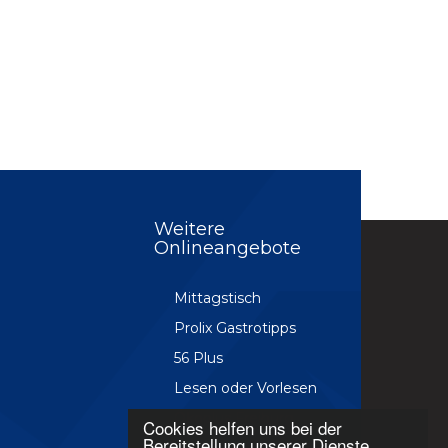
Weitere
Onlineangebote
Mittagstisch
Prolix Gastrotipps
56 Plus
Lesen oder Vorlesen
Ökoplus Freiburg
Cookies helfen uns bei der
Bereitstellung unserer Dienste.