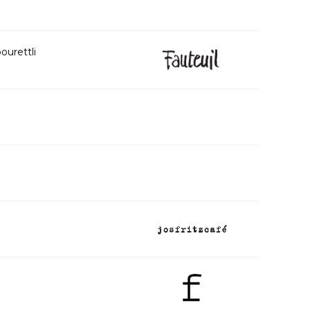
ourettli