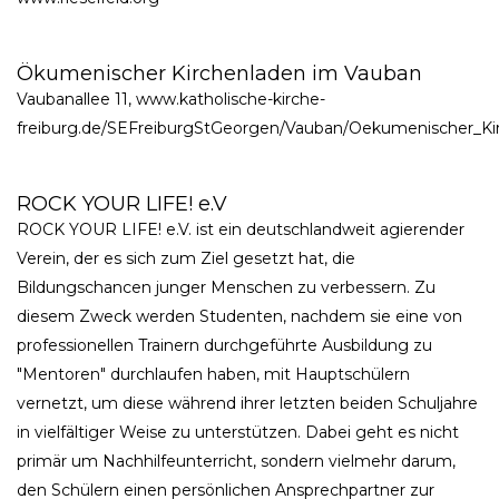
Ökumenischer Kirchenladen im Vauban
Vaubanallee 11, www.katholische-kirche-
freiburg.de/SEFreiburgStGeorgen/Vauban/Oekumenischer_Ki
ROCK YOUR LIFE! e.V
ROCK YOUR LIFE! e.V. ist ein deutschlandweit agierender
Verein, der es sich zum Ziel gesetzt hat, die
Bildungschancen junger Menschen zu verbessern. Zu
diesem Zweck werden Studenten, nachdem sie eine von
professionellen Trainern durchgeführte Ausbildung zu
"Mentoren" durchlaufen haben, mit Hauptschülern
vernetzt, um diese während ihrer letzten beiden Schuljahre
in vielfältiger Weise zu unterstützen. Dabei geht es nicht
primär um Nachhilfeunterricht, sondern vielmehr darum,
den Schülern einen persönlichen Ansprechpartner zur