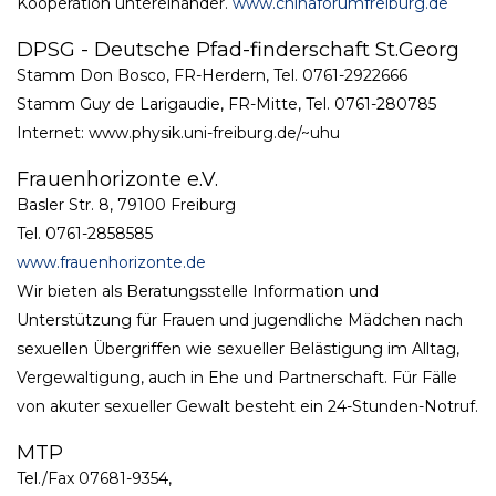
Kooperation untereinander.
www.chinaforumfreiburg.de
DPSG - Deutsche Pfad-finderschaft St.Georg
Stamm Don Bosco, FR-Herdern, Tel. 0761-2922666
Stamm Guy de Larigaudie, FR-Mitte, Tel. 0761-280785
Internet: www.physik.uni-freiburg.de/~uhu
Frauenhorizonte e.V.
Basler Str. 8, 79100 Freiburg
Tel. 0761-2858585
www.frauenhorizonte.de
Wir bieten als Beratungsstelle Information und
Unterstützung für Frauen und jugendliche Mädchen nach
sexuellen Übergriffen wie sexueller Belästigung im Alltag,
Vergewaltigung, auch in Ehe und Partnerschaft. Für Fälle
von akuter sexueller Gewalt besteht ein 24-Stunden-Notruf.
MTP
Tel./Fax 07681-9354,