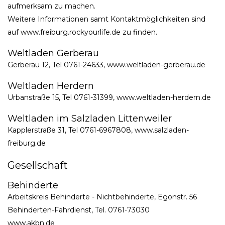
aufmerksam zu machen.
Weitere Informationen samt Kontaktmöglichkeiten sind
auf www.freiburg.rockyourlife.de zu finden.
Weltladen Gerberau
Gerberau 12, Tel 0761-24633, www.weltladen-gerberau.de
Weltladen Herdern
Urbanstraße 15, Tel 0761-31399, www.weltladen-herdern.de
Weltladen im Salzladen Littenweiler
Kapplerstraße 31, Tel 0761-6967808, www.salzladen-
freiburg.de
Gesellschaft
Behinderte
Arbeitskreis Behinderte - Nichtbehinderte, Egonstr. 56
Behinderten-Fahrdienst, Tel. 0761-73030
www.akbn.de