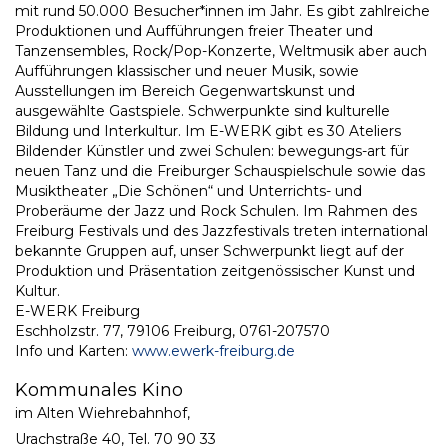
mit rund 50.000 Besucher*innen im Jahr. Es gibt zahlreiche
Produktionen und Aufführungen freier Theater und
Tanzensembles, Rock/Pop-Konzerte, Weltmusik aber auch
Aufführungen klassischer und neuer Musik, sowie
Ausstellungen im Bereich Gegenwartskunst und
ausgewählte Gastspiele. Schwerpunkte sind kulturelle
Bildung und Interkultur. Im E-WERK gibt es 30 Ateliers
Bildender Künstler und zwei Schulen: bewegungs-art für
neuen Tanz und die Freiburger Schauspielschule sowie das
Musiktheater „Die Schönen“ und Unterrichts- und
Proberäume der Jazz und Rock Schulen. Im Rahmen des
Freiburg Festivals und des Jazzfestivals treten international
bekannte Gruppen auf, unser Schwerpunkt liegt auf der
Produktion und Präsentation zeitgenössischer Kunst und
Kultur.
E-WERK Freiburg
Eschholzstr. 77, 79106 Freiburg, 0761-207570
Info und Karten:
www.ewerk-freiburg.de
Kommunales Kino
im Alten Wiehrebahnhof,
Urachstraße 40, Tel. 70 90 33