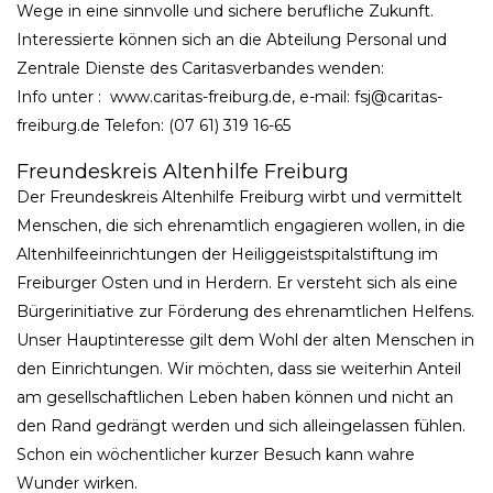
Wege in eine sinnvolle und sichere berufliche Zukunft.
Interessierte können sich an die Abteilung Personal und
Zentrale Dienste des Caritasverbandes wenden:
Info unter : www.caritas-freiburg.de, e-mail: fsj@caritas-
freiburg.de Telefon: (07 61) 319 16-65
Freundeskreis Altenhilfe Freiburg
Der Freundeskreis Altenhilfe Freiburg wirbt und vermittelt
Menschen, die sich ehrenamtlich engagieren wollen, in die
Altenhilfeeinrichtungen der Heiliggeistspitalstiftung im
Freiburger Osten und in Herdern. Er versteht sich als eine
Bürgerinitiative zur Förderung des ehrenamtlichen Helfens.
Unser Hauptinteresse gilt dem Wohl der alten Menschen in
den Einrichtungen. Wir möchten, dass sie weiterhin Anteil
am gesellschaftlichen Leben haben können und nicht an
den Rand gedrängt werden und sich alleingelassen fühlen.
Schon ein wöchentlicher kurzer Besuch kann wahre
Wunder wirken.