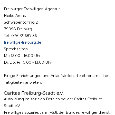
Freiburger Freiwilligen-Agentur
Heike Arens
Schwabentorring 2
79098 Freiburg
Tel.: 0761/21687-36
freiwillige-freiburg.de
Sprechzeiten
Mo 13.00 - 16.00 Uhr
Di, Do, Fr 10.00 - 13.00 Uhr
Einige Einrichtungen und Anlaufstellen, die ehrenamtliche
Tätigkeiten anbieten:
Caritas Freiburg-Stadt e.V.
Ausbildung im sozialen Bereich bei der Caritas Freiburg-
Stadt e.V
Freiwilliges Soziales Jahr (FSJ), der Bundesfreiwilligendienst