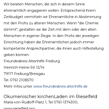
Wir beraten Menschen, die sich in diesem Sinne
ehrenamtlich engagieren wollen. Entsprechend ihrem
Zeitbudget vermitteln wir Ehrenamtliche in Abstimmung
mit den Profis zu älteren Menschen. Wenn "die Chemie
stimmt", gestalten sie die Zeit mit dem oder den alten
Menschen in eigener Regie. In den Profis der jeweiligen
Einrichtung haben die Ehrenamtlichen jedoch immer
kompetente Ansprechpartner, die ihnen auch Hilfestellung
geben können.
Freundeskreis Altenhilfe Freiburg
Heinrich-Heine-Str.12/14
79117 Freiburg/Breisgau
Tel. 0761 2108570
Mehr Infos unter
www.freundeskreis-altenhilfe.de
Ökumenischer kirchenLaden im Rieselfeld
Maria-von-Rudloff-Platz 1, Tel 0761-1374300,
www.rieselfeld.org