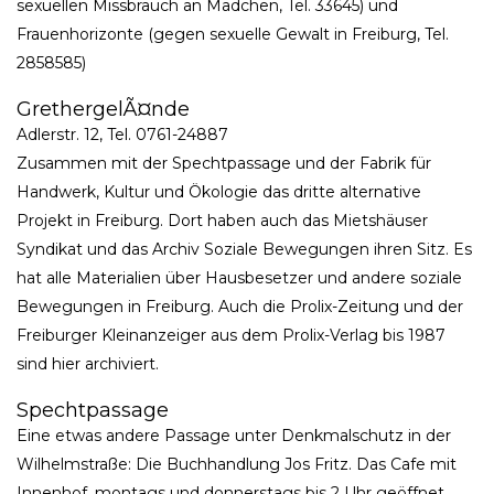
sexuellen Missbrauch an Mädchen, Tel. 33645) und
Frauenhorizonte (gegen sexuelle Gewalt in Freiburg, Tel.
2858585)
GrethergelÃ¤nde
Adlerstr. 12, Tel. 0761-24887
Zusammen mit der Spechtpassage und der Fabrik für
Handwerk, Kultur und Ökologie das dritte alternative
Projekt in Freiburg. Dort haben auch das Mietshäuser
Syndikat und das Archiv Soziale Bewegungen ihren Sitz. Es
hat alle Materialien über Hausbesetzer und andere soziale
Bewegungen in Freiburg. Auch die Prolix-Zeitung und der
Freiburger Kleinanzeiger aus dem Prolix-Verlag bis 1987
sind hier archiviert.
Spechtpassage
Eine etwas andere Passage unter Denkmalschutz in der
Wilhelmstraße: Die Buchhandlung Jos Fritz. Das Cafe mit
Innenhof, montags und donnerstags bis 2 Uhr geöffnet,