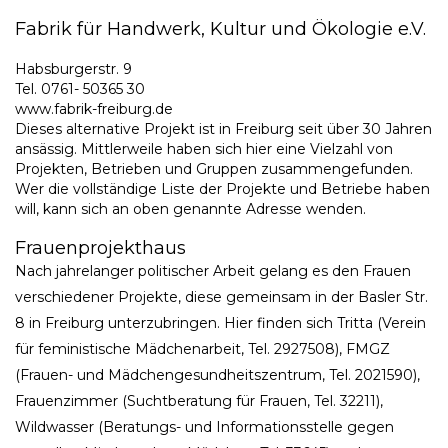
Fabrik für Handwerk, Kultur und Ökologie e.V.
Habsburgerstr. 9
Tel. 0761- 50365 30
www.fabrik-freiburg.de
Dieses alternative Projekt ist in Freiburg seit über 30 Jahren
ansässig. Mittlerweile haben sich hier eine Vielzahl von
Projekten, Betrieben und Gruppen zusammengefunden.
Wer die vollständige Liste der Projekte und Betriebe haben
will, kann sich an oben genannte Adresse wenden.
Frauenprojekthaus
Nach jahrelanger politischer Arbeit gelang es den Frauen
verschiedener Projekte, diese gemeinsam in der Basler Str.
8 in Freiburg unterzubringen. Hier finden sich Tritta (Verein
für feministische Mädchenarbeit, Tel. 2927508), FMGZ
(Frauen- und Mädchengesundheitszentrum, Tel. 2021590),
Frauenzimmer (Suchtberatung für Frauen, Tel. 32211),
Wildwasser (Beratungs- und Informationsstelle gegen