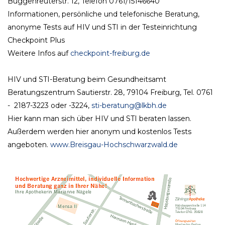
Büggenreuterstr. 12, Telefon 0761/15146640
Informationen, persönliche und telefonische Beratung,
anonyme Tests auf HIV und STI in der Testeinrichtung
Checkpoint Plus
Weitere Infos auf
checkpoint-freiburg.de
HIV und STI-Beratung beim Gesundheitsamt
Beratungszentrum Sautierstr. 28, 79104 Freiburg, Tel. 0761
- 2187-3223 oder -3224,
sti-beratung@lkbh.de
Hier kann man sich über HIV und STI beraten lassen.
Außerdem werden hier anonym und kostenlos Tests
angeboten.
www.Breisgau-Hochschwarzwald.de