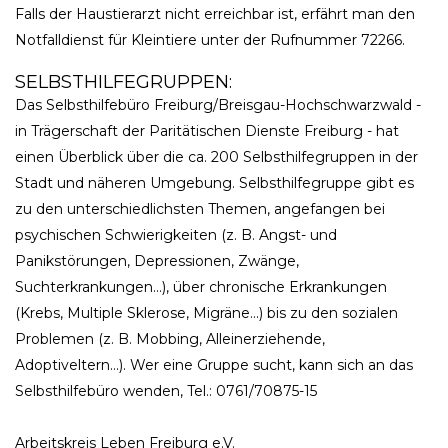
Falls der Haustierarzt nicht erreichbar ist, erfährt man den
Notfalldienst für Kleintiere unter der Rufnummer 72266.
SELBSTHILFEGRUPPEN:
Das Selbsthilfebüro Freiburg/Breisgau-Hochschwarzwald -
in Trägerschaft der Paritätischen Dienste Freiburg - hat
einen Überblick über die ca. 200 Selbsthilfegruppen in der
Stadt und näheren Umgebung. Selbsthilfegruppe gibt es
zu den unterschiedlichsten Themen, angefangen bei
psychischen Schwierigkeiten (z. B. Angst- und
Panikstörungen, Depressionen, Zwänge,
Suchterkrankungen...), über chronische Erkrankungen
(Krebs, Multiple Sklerose, Migräne...) bis zu den sozialen
Problemen (z. B. Mobbing, Alleinerziehende,
Adoptiveltern...). Wer eine Gruppe sucht, kann sich an das
Selbsthilfebüro wenden, Tel.: 0761/70875-15
Arbeitskreis Leben Freiburg e.V.