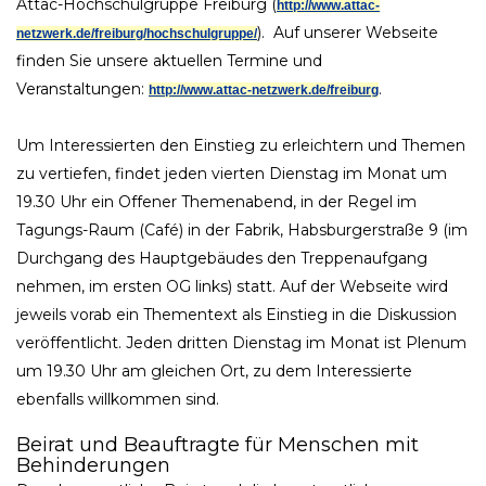
Attac-Hochschulgruppe Freiburg (
http://www.attac-
). Auf unserer Webseite
netzwerk.de/freiburg/hochschulgruppe/
finden Sie unsere aktuellen Termine und
Veranstaltungen:
.
http://www.attac-netzwerk.de/freiburg
Um Interessierten den Einstieg zu erleichtern und Themen
zu vertiefen, findet jeden vierten Dienstag im Monat um
19.30 Uhr ein Offener Themenabend, in der Regel im
Tagungs-Raum (Café) in der Fabrik, Habsburgerstraße 9 (im
Durchgang des Hauptgebäudes den Treppenaufgang
nehmen, im ersten OG links) statt. Auf der Webseite wird
jeweils vorab ein Thementext als Einstieg in die Diskussion
veröffentlicht. Jeden dritten Dienstag im Monat ist Plenum
um 19.30 Uhr am gleichen Ort, zu dem Interessierte
ebenfalls willkommen sind.
Beirat und Beauftragte für Menschen mit
Behinderungen