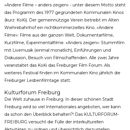
»Andere Filme – anders zeigen« - unter diesem Motto steht
das Programm des 1977 gegründeten Kommunalen Kinos
(kurz: KoKi). Der gemeinnützige Verein betreibt im Alten
Wiehrebahnhof ein nichtkommerzielles Kino. »Andere
Filme«: Filme aus der ganzen Welt, Dokumentarfilme,
Kurzfilme, Experimentalfilme. »Anders zeigen«: Stummfilm
mit Livemusik (einmal monatlich), Einführungen und
Diskussion, Besuch von Filmschaffenden. Alle zwei Jahre
veranstaltet das KoKi das Freiburger Film Forum. Als
weiteres Festival finden im Kommunalen Kino jährlich die
Freiburger Lesbenfilmtage statt.
Kulturforum Freiburg
Die Welt zuhause in Freiburg. In dieser schönen Stadt
Freiburg wird so viel Internationales angeboten, wer kann
da schon den Überblick behalten?! Das KULTURFORUM-
FREIBURG versucht die Fülle der interkulturellen
Aktivitäten zu ordnen und übersichtlich darzustellen.