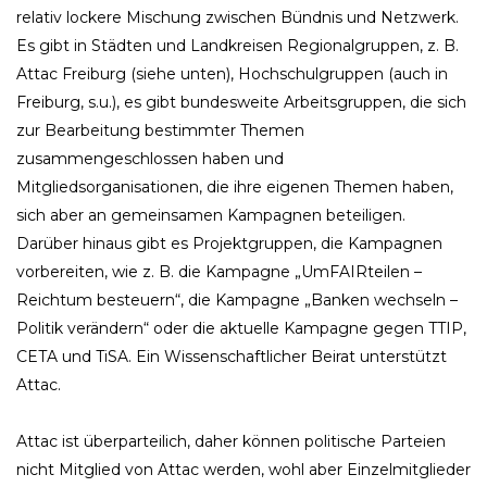
relativ lockere Mischung zwischen Bündnis und Netzwerk.
Es gibt in Städten und Landkreisen Regionalgruppen, z. B.
Attac Freiburg (siehe unten), Hochschulgruppen (auch in
Freiburg, s.u.), es gibt bundesweite Arbeitsgruppen, die sich
zur Bearbeitung bestimmter Themen
zusammengeschlossen haben und
Mitgliedsorganisationen, die ihre eigenen Themen haben,
sich aber an gemeinsamen Kampagnen beteiligen.
Darüber hinaus gibt es Projektgruppen, die Kampagnen
vorbereiten, wie z. B. die Kampagne „UmFAIRteilen –
Reichtum besteuern“, die Kampagne „Banken wechseln –
Politik verändern“ oder die aktuelle Kampagne gegen TTIP,
CETA und TiSA. Ein Wissenschaftlicher Beirat unterstützt
Attac.
Attac ist überparteilich, daher können politische Parteien
nicht Mitglied von Attac werden, wohl aber Einzelmitglieder