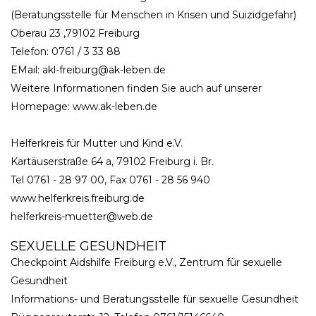
(Beratungsstelle für Menschen in Krisen und Suizidgefahr)
Oberau 23 ,79102 Freiburg
Telefon: 0761 / 3 33 88
EMail: akl-freiburg@ak-leben.de
Weitere Informationen finden Sie auch auf unserer
Homepage: www.ak-leben.de
Helferkreis für Mutter und Kind e.V.
Kartäuserstraße 64 a, 79102 Freiburg i. Br.
Tel 0761 - 28 97 00, Fax 0761 - 28 56 940
www.helferkreis.freiburg.de
helferkreis-muetter@web.de
SEXUELLE GESUNDHEIT
Checkpoint Aidshilfe Freiburg e.V., Zentrum für sexuelle
Gesundheit
Informations- und Beratungsstelle für sexuelle Gesundheit