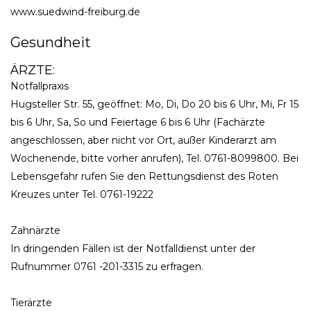
www.suedwind-freiburg.de
Gesundheit
ÄRZTE:
Notfallpraxis
Hugsteller Str. 55, geöffnet: Mo, Di, Do 20 bis 6 Uhr, Mi, Fr 15
bis 6 Uhr, Sa, So und Feiertage 6 bis 6 Uhr (Fachärzte
angeschlossen, aber nicht vor Ort, außer Kinderarzt am
Wochenende, bitte vorher anrufen), Tel. 0761-8099800. Bei
Lebensgefahr rufen Sie den Rettungsdienst des Roten
Kreuzes unter Tel. 0761-19222
Zahnärzte
In dringenden Fällen ist der Notfalldienst unter der
Rufnummer 0761 -201-3315 zu erfragen.
Tierärzte