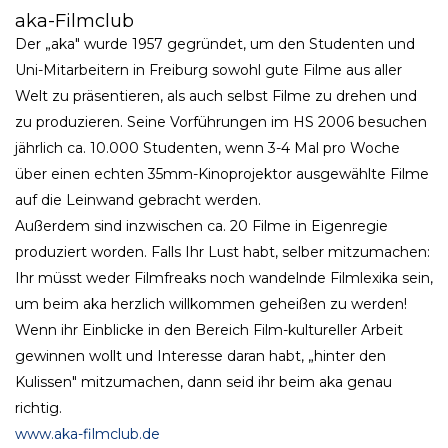
aka-Filmclub
Der „aka" wurde 1957 gegründet, um den Studenten und
Uni-Mitarbeitern in Freiburg sowohl gute Filme aus aller
Welt zu präsentieren, als auch selbst Filme zu drehen und
zu produzieren. Seine Vorführungen im HS 2006 besuchen
jährlich ca. 10.000 Studenten, wenn 3-4 Mal pro Woche
über einen echten 35mm-Kinoprojektor ausgewählte Filme
auf die Leinwand gebracht werden.
Außerdem sind inzwischen ca. 20 Filme in Eigenregie
produziert worden. Falls Ihr Lust habt, selber mitzumachen:
Ihr müsst weder Filmfreaks noch wandelnde Filmlexika sein,
um beim aka herzlich willkommen geheißen zu werden!
Wenn ihr Einblicke in den Bereich Film-kultureller Arbeit
gewinnen wollt und Interesse daran habt, „hinter den
Kulissen" mitzumachen, dann seid ihr beim aka genau
richtig.
www.aka-filmclub.de