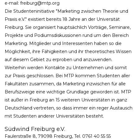
e-mail: freiburg@mtp.org
Die Studenteninitiative "Marketing zwischen Theorie und
Praxis e.V." existiert bereits 18 Jahre an der Universität
Freiburg. Sie organisiert hauptsächlich Vorträge, Seminare,
Projekte und Podiumsdiskussionen rund um den Bereich
Marketing. Mitglieder und Interessenten haben so die
Möglichkeit, ihre Fähigkeiten und ihr theoretisches Wissen
auf diesem Gebiet zu erproben und anzuwenden.
Weiterhin werden Kontakte zu Unternehmen und somit
zur Praxis geschlossen. Bei MTP kommen Studenten aller
Fakultäten zusammen, da Marketing inzwischen für alle
Berufszweige eine wichtige Grundlage geworden ist. MTP
ist außer in Freiburg an 15 weiteren Universitäten in ganz
Deutschland vertreten, so dass immer ein reger Austausch
mit Studenten anderer Universitäten besteht.
Südwind Freiburg e.V.
Faulerstraße 8, 79098 Freiburg, Tel. 0761 40 55 55