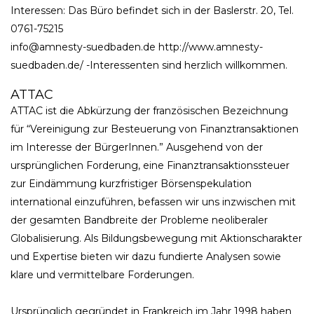
Interessen: Das Büro befindet sich in der Baslerstr. 20, Tel.
0761-75215
info@amnesty-suedbaden.de http://www.amnesty-
suedbaden.de/ -Interessenten sind herzlich willkommen.
ATTAC
ATTAC ist die Abkürzung der französischen Bezeichnung
für “Vereinigung zur Besteuerung von Finanztransaktionen
im Interesse der BürgerInnen.” Ausgehend von der
ursprünglichen Forderung, eine Finanztransaktionssteuer
zur Eindämmung kurzfristiger Börsenspekulation
international einzuführen, befassen wir uns inzwischen mit
der gesamten Bandbreite der Probleme neoliberaler
Globalisierung. Als Bildungsbewegung mit Aktionscharakter
und Expertise bieten wir dazu fundierte Analysen sowie
klare und vermittelbare Forderungen.
Ursprünglich gegründet in Frankreich im Jahr 1998 haben