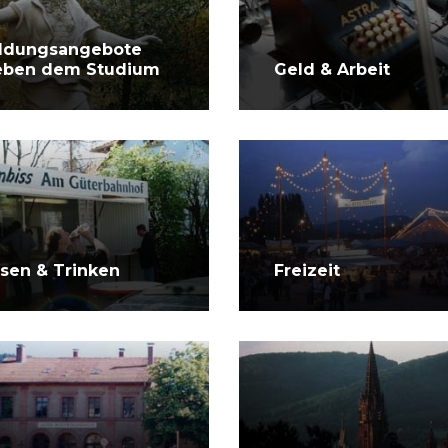
ildungsangebote
eben dem Studium
Geld & Arbeit
ssen & Trinken
Freizeit