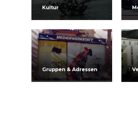
Kultur
M
Gruppen & Adressen
V