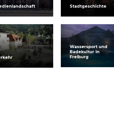
edienlandschaft
Stadtgeschichte
Wassersport und
Badekultur in
Freiburg
erkehr