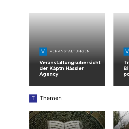
V
VERANSTALTUNGEN
Veranstaltungsübersicht
Tr
der Käptn Hässler
Bi
Agency
po
Themen
T