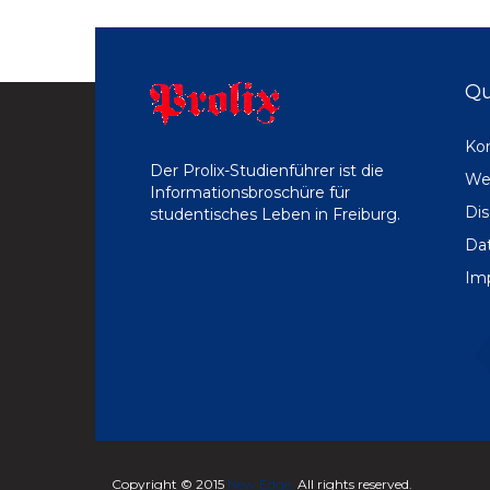
Qu
Ko
Der Prolix-Studienführer ist die
We
Informationsbroschüre für
Dis
studentisches Leben in Freiburg.
Da
Im
Copyright © 2015
New Edge.
All rights reserved.