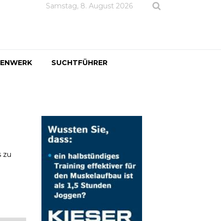
Samstag, 8. August 2026
DENWERK
SUCHTFÜHRER
s zu