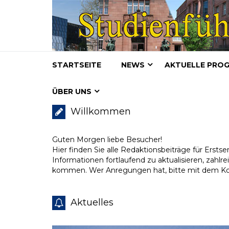
STARTSEITE
NEWS
AKTUELLE PRO
ÜBER UNS
Willkommen
Guten Morgen liebe Besucher!
Hier finden Sie alle Redaktionsbeiträge für Erst
Informationen fortlaufend zu aktualisieren, zahlr
kommen. Wer Anregungen hat, bitte mit dem Kon
Aktuelles