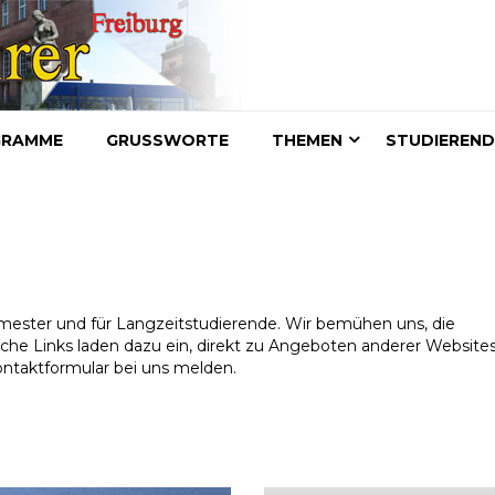
GRAMME
GRUSSWORTE
THEMEN
STUDIEREN
semester und für Langzeitstudierende. Wir bemühen uns, die
eiche Links laden dazu ein, direkt zu Angeboten anderer Website
taktformular bei uns melden.