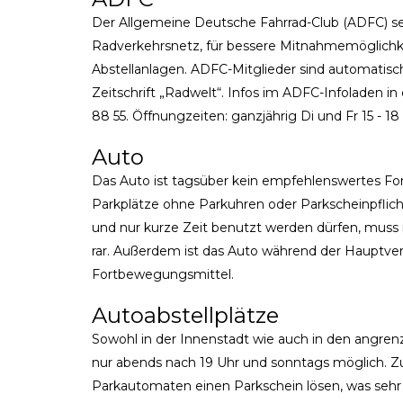
Der Allgemeine Deutsche Fahrrad-Club (ADFC) setz
Radverkehrsnetz, für bessere Mitnahmemöglichke
Abstellanlagen. ADFC-Mitglieder sind automatisch
Zeitschrift „Radwelt“. Infos im ADFC-Infoladen in
88 55. Öffnungzeiten: ganzjährig Di und Fr 15 - 18
Auto
Das Auto ist tagsüber kein empfehlenswertes Fort
Parkplätze ohne Parkuhren oder Parkscheinpflicht
und nur kurze Zeit benutzt werden dürfen, muss 
rar. Außerdem ist das Auto während der Hauptve
Fortbewegungsmittel.
Autoabstellplätze
Sowohl in der Innenstadt wie auch in den angren
nur abends nach 19 Uhr und sonntags möglich. Z
Parkautomaten einen Parkschein lösen, was sehr t