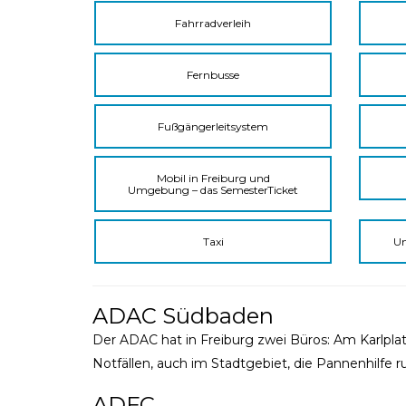
Fahrradverleih
Fernbusse
Fußgängerleitsystem
Mobil in Freiburg und
Umgebung – das SemesterTicket
Taxi
Um
ADAC Südbaden
Der ADAC hat in Freiburg zwei Büros: Am Karlplatz 
Notfällen, auch im Stadtgebiet, die Pannenhilfe r
ADFC