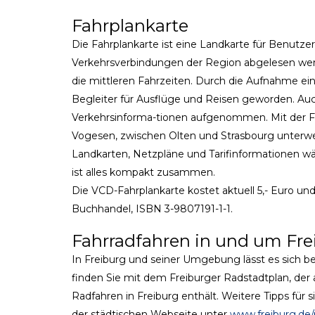
Fahrplankarte
Die Fahrplankarte ist eine Landkarte für Benutze
Verkehrsverbindungen der Region abgelesen werd
die mittleren Fahrzeiten. Durch die Aufnahme eine
Begleiter für Ausflüge und Reisen geworden. Auch
Verkehrsinforma-tionen aufgenommen. Mit der F
Vogesen, zwischen Olten und Strasbourg unterwe
Landkarten, Netzpläne und Tarifinformationen wäl
ist alles kompakt zusammen.
Die VCD-Fahrplankarte kostet aktuell 5,- Euro und
Buchhandel, ISBN 3-9807191-1-1.
Fahrradfahren in und um Fre
In Freiburg und seiner Umgebung lässt es sich b
finden Sie mit dem Freiburger Radstadtplan, der 
Radfahren in Freiburg enthält. Weitere Tipps für
der städtischen Webseite unter
www.freiburg.de/