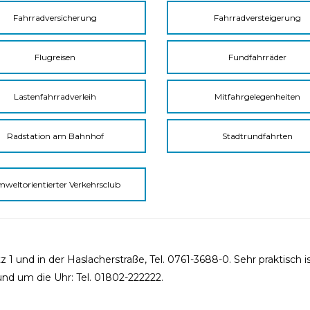
Fahrradversicherung
Fahrradversteigerung
Flugreisen
Fundfahrräder
Lastenfahrradverleih
Mitfahrgelegenheiten
Radstation am Bahnhof
Stadtrundfahrten
weltorientierter Verkehrsclub
1 und in der Haslacherstraße, Tel. 0761-3688-0. Sehr praktisch is
und um die Uhr: Tel. 01802-222222.