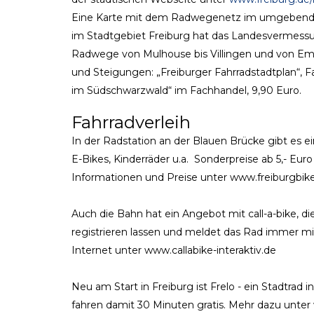
Eine Karte mit dem Radwegenetz im umgebenden 
im Stadtgebiet Freiburg hat das Landesvermess
Radwege von Mulhouse bis Villingen und von Em
und Steigungen: „Freiburger Fahrradstadtplan“, F
im Südschwarzwald“ im Fachhandel, 9,90 Euro.
Fahrradverleih
In der Radstation an der Blauen Brücke gibt es ei
E-Bikes, Kinderräder u.a. Sonderpreise ab 5,- Eu
Informationen und Preise unter www.freiburgbik
Auch die Bahn hat ein Angebot mit call-a-bike,
registrieren lassen und meldet das Rad immer m
Internet unter www.callabike-interaktiv.de
Neu am Start in Freiburg ist Frelo - ein Stadtra
fahren damit 30 Minuten gratis. Mehr dazu unter 