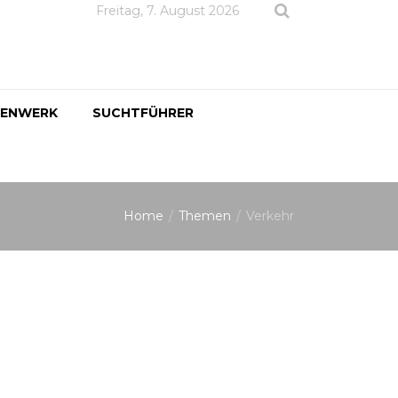
Freitag, 7. August 2026
DENWERK
SUCHTFÜHRER
Home
Themen
Verkehr