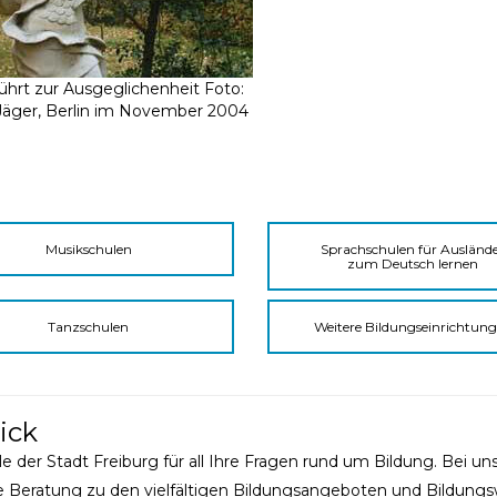
ührt zur Ausgeglichenheit Foto:
Jäger, Berlin im November 2004
Musikschulen
Sprachschulen für Ausländ
zum Deutsch lernen
Tanzschulen
Weitere Bildungseinrichtun
ick
le der Stadt Freiburg für all Ihre Fragen rund um Bildung. Bei un
e Beratung zu den vielfältigen Bildungsangeboten und Bildun