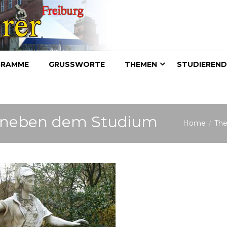
GRAMME
GRUSSWORTE
THEMEN
STUDIEREN
 neben dem Studium
Home
Th