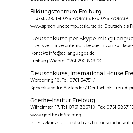
Bildungszentrum Freiburg
Hildastr. 39, Tel. 0761-706736, Fax. 0761-706739
www.sprach-undcomputerkurse.de Deutsch als 
Deutschkurse per Skype mit @Langu
Intensiver Einzelunterricht bequem von zu Haus
Kontakt: info@at-languages.de
Freiburg-Wiehre: 0761-290 838 63
Deutschkurse, International House 
Werderring 18, Tel. 0761-34751 /
Sprachkurse für Ausländer / Deutsch als Fremdsp
Goethe-Institut Freiburg
Wilhelmstr. 17, Tel. 0761-386710, Fax. 0761-386711
www.goethe.de/freiburg
Intensivkurse für Deutsch als Fremdsprache auf a