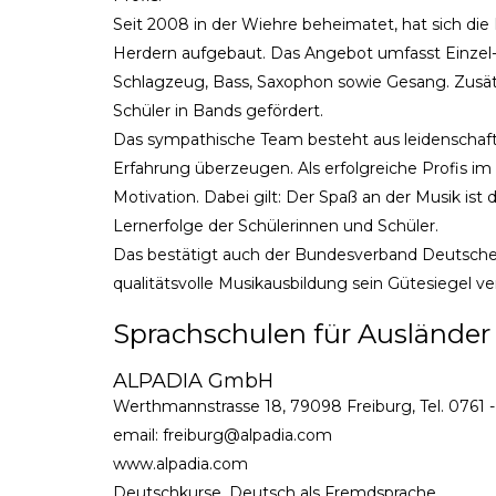
Seit 2008 in der Wiehre beheimatet, hat sich die 
Herdern aufgebaut. Das Angebot umfasst Einzel- 
Schlagzeug, Bass, Saxophon sowie Gesang. Zus
Schüler in Bands gefördert.
Das sympathische Team besteht aus leidenschaf
Erfahrung überzeugen. Als erfolgreiche Profis i
Motivation. Dabei gilt: Der Spaß an der Musik ist
Lernerfolge der Schülerinnen und Schüler.
Das bestätigt auch der Bundesverband Deutscher
qualitätsvolle Musikausbildung sein Gütesiegel ve
Sprachschulen für Ausländer
ALPADIA GmbH
Werthmannstrasse 18, 79098 Freiburg, Tel. 0761 
email: freiburg@alpadia.com
www.alpadia.com
Deutschkurse, Deutsch als Fremdsprache