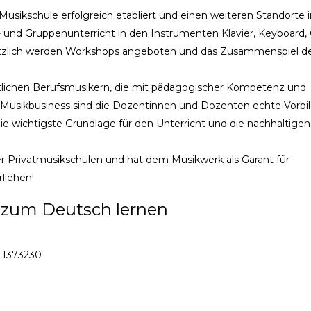
Musikschule erfolgreich etabliert und einen weiteren Standorte i
und Gruppenunterricht in den Instrumenten Klavier, Keyboard, G
ätzlich werden Workshops angeboten und das Zusammenspiel d
tlichen Berufsmusikern, die mit pädagogischer Kompetenz und
m Musikbusiness sind die Dozentinnen und Dozenten echte Vorbi
 die wichtigste Grundlage für den Unterricht und die nachhaltigen
 Privatmusikschulen und hat dem Musikwerk als Garant für
rliehen!
 zum Deutsch lernen
- 1373230