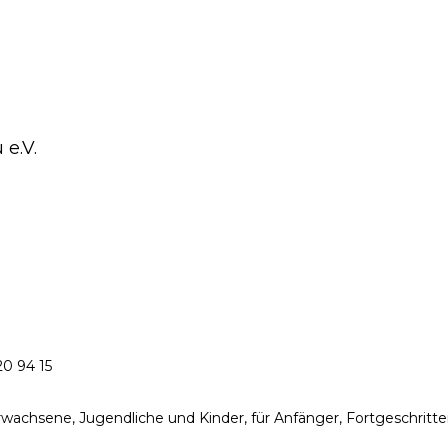
e.V.
20 94 15
wachsene, Jugendliche und Kinder, für Anfänger, Fortgeschritt