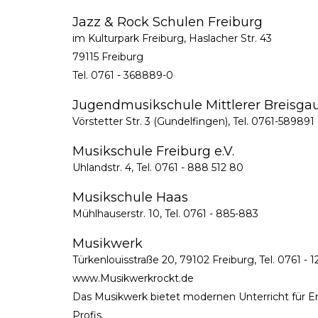
Jazz & Rock Schulen Freiburg
im Kulturpark Freiburg, Haslacher Str. 43
79115 Freiburg
Tel. 0761 - 368889-0
Jugendmusikschule Mittlerer Breisgau 
Vörstetter Str. 3 (Gundelfingen), Tel. 0761-589891
Musikschule Freiburg e.V.
Uhlandstr. 4, Tel. 0761 - 888 512 80
Musikschule Haas
Mühlhauserstr. 10, Tel. 0761 - 885-883
Musikwerk
Türkenlouisstraße 20, 79102 Freiburg, Tel. 0761 - 1
www.Musikwerkrockt.de
Das Musikwerk bietet modernen Unterricht für Er
Profis.