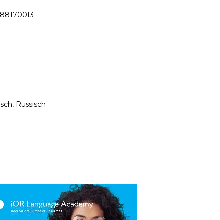
 -88170013
sch, Russisch