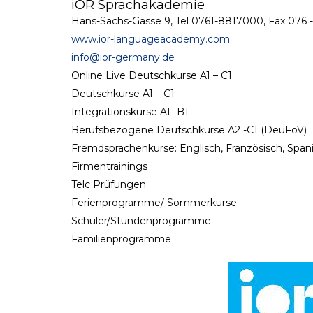
iOR Sprachakademie
Hans-Sachs-Gasse 9, Tel 0761-8817000, Fax 076
www.ior-languageacademy.com
info@ior-germany.de
Online Live Deutschkurse A1 – C1
Deutschkurse A1 – C1
Integrationskurse A1 -B1
Berufsbezogene Deutschkurse A2 -C1 (DeuFöV)
Fremdsprachenkurse: Englisch, Französisch, Spani
Firmentrainings
Telc Prüfungen
Ferienprogramme/ Sommerkurse
Schüler/Stundenprogramme
Familienprogramme