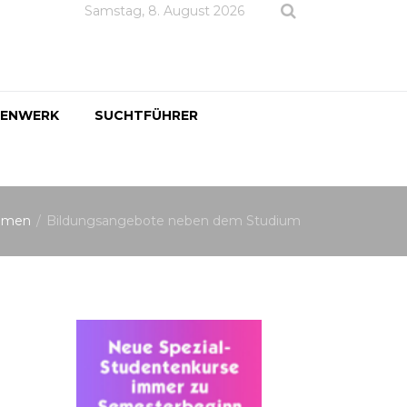
Samstag, 8. August 2026
DENWERK
SUCHTFÜHRER
emen
Bildungsangebote neben dem Studium