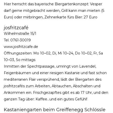
Hier herrscht das bayerische Biergartenkonzept: Vesper
darf gerne mitgebracht werden, Grill kann man mieten (5
Euro) oder mirbringen, Zehnerkarte fürs Bier: 27 Euro
josfritzcafé
Wilhelmstraße 15/1
Tel. 0761-30019
www.josfritzcafe.de
Öffnungszeiten: Mo 10–02, Di, Mi 10–24, Do 10–02, Fr, Sa
10–03, So mittags
Inmitten der Spechtpassage, umringt von Lavendel,
Feigenbäumen und einer riesigen Kastanie und fast schon
mediterranen Flair versprühend, lädt der Biergarten des
josfritzcafés zum Arbeiten, Abtauchen, Abschalten und
Ankommen ein. Frischgezapftes gibt es ab 17 Uhr, und den
ganzen Tag über: Kaffee…und ein gutes Gefühl!
Kastaniengarten beim Greiffenegg Schlössle