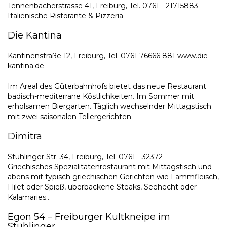
Tennenbacherstrasse 41, Freiburg, Tel. 0761 - 21715883
Italienische Ristorante & Pizzeria
Die Kantina
Kantinenstraße 12, Freiburg, Tel. 0761 76666 881 www.die-
kantina.de
Im Areal des Güterbahnhofs bietet das neue Restaurant
badisch-mediterrane Köstlichkeiten. Im Sommer mit
erholsamen Biergarten. Täglich wechselnder Mittagstisch
mit zwei saisonalen Tellergerichten.
Dimitra
Stühlinger Str. 34, Freiburg, Tel. 0761 - 32372
Griechisches Spezialitätenrestaurant mit Mittagstisch und
abens mit typisch griechischen Gerichten wie Lammfleisch,
Flilet oder Spieß, überbackene Steaks, Seehecht oder
Kalamaries...
Egon 54 – Freiburger Kultkneipe im
Stühlinger