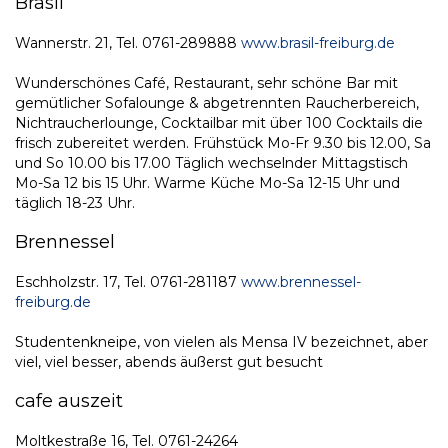
Brasil
Wannerstr. 21, Tel. 0761-289888
www.brasil-freiburg.de
Wunderschönes Café, Restaurant, sehr schöne Bar mit
gemütlicher Sofalounge & abgetrennten Raucherbereich,
Nichtraucherlounge, Cocktailbar mit über 100 Cocktails die
frisch zubereitet werden. Frühstück Mo-Fr 9.30 bis 12.00, Sa
und So 10.00 bis 17.00 Täglich wechselnder Mittagstisch
Mo-Sa 12 bis 15 Uhr. Warme Küche Mo-Sa 12-15 Uhr und
täglich 18-23 Uhr.
Brennessel
Eschholzstr. 17, Tel. 0761-281187
www.brennessel-
freiburg.de
Studentenkneipe, von vielen als Mensa IV bezeichnet, aber
viel, viel besser, abends äußerst gut besucht
cafe auszeit
Moltkestraße 16, Tel. 0761-24264