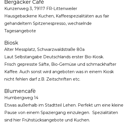
Bergäcker Café
Kunzenweg 3, 79117 FR-Littenweiler
Hausgebackene Kuchen, Kaffeespezialitäten aus fair
gehandeltem Spitzenespresso, wechselnde
Tagesangebote
Biosk
Alter Messplatz, Schwarzwaldstraße 80a
Laut Selbstangabe Deutschlands erster Bio-Kiosk.
Frisch gepresste Säfte, Bio-Gemüse und schmackhafter
Kaffee. Auch sonst wird angeboten was in einem Kiosk
nicht fehlen darf z.B. Zeitschriften etc.
Blumencafè
Humbergweg 14
Etwas außerhalb im Stadtteil Lehen. Perfekt um eine kleine
Pause von einem Spaziergang einzulegen. Spezialitäten
sind hier Frühstücksangebote und Kuchen.