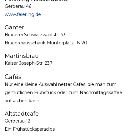
Gerberau 46
www.feierling.de
Ganter
Brauerei Schwarzwaldstr. 43
Brauereiausschank Münterplatz 18-20
Martinsbräu
Kaiser Joseph-Str. 237
Cafés
Nur eine kleine Auswahl netter Cafes, die man zum
gemütlichen Frühstück oder zum Nachmittagskaffee
aufsuchen kann:
Altstadtcafe
Gerberau 12
Ein Frühstücksparadies