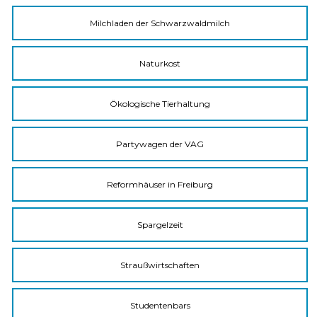
Milchladen der Schwarzwaldmilch
Naturkost
Ökologische Tierhaltung
Partywagen der VAG
Reformhäuser in Freiburg
Spargelzeit
Straußwirtschaften
Studentenbars