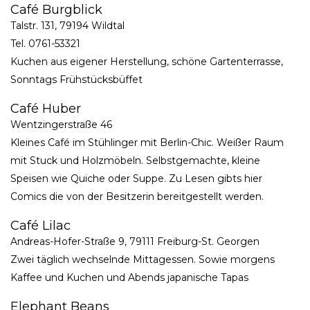
Café Burgblick
Talstr. 131, 79194 Wildtal
Tel. 0761-53321
Kuchen aus eigener Herstellung, schöne Gartenterrasse,
Sonntags Frühstücksbüffet
Café Huber
Wentzingerstraße 46
Kleines Café im Stühlinger mit Berlin-Chic. Weißer Raum
mit Stuck und Holzmöbeln. Selbstgemachte, kleine
Speisen wie Quiche oder Suppe. Zu Lesen gibts hier
Comics die von der Besitzerin bereitgestellt werden.
Café Lilac
Andreas-Hofer-Straße 9, 79111 Freiburg-St. Georgen
Zwei täglich wechselnde Mittagessen. Sowie morgens
Kaffee und Kuchen und Abends japanische Tapas
Elephant Beans