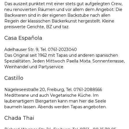
Das auszeit punktet mit einer stets gut aufgelegten Crew,
neu renovierten Räumen und vor allem dem Angebot: Die
Backwaren sind in der eigenen Backstube nach allen
Regeln der klassischen Bäckerkunst hergestellt. Kleine
preiswerte Gerichte, BZ und taz.
Casa Española
Adelhauser Str. 9, Tel. 0761-2023040
Das Original seit 1962 mit Tapas und anderen spanischen
Spezialitäten. Jeden Mittwoch Paella Mixta. Sonnenterrasse,
Weinhandel und Partyservice
Castillo
Nägeleseestraße 20, Freiburg, Tel. 0761-2088566
Meditterane und auch Vegetarische Küche. Im
laubenartigem Biergarten kann man hier die Seele
baumeln lassen. Abends werden Tapas angeboten.
Chada Thai