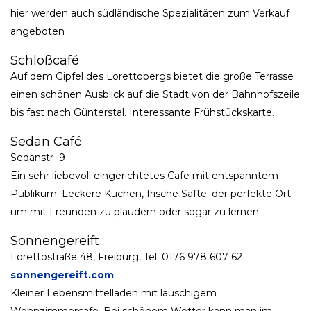
hier werden auch südländische Spezialitäten zum Verkauf
angeboten
Schloßcafé
Auf dem Gipfel des Lorettobergs bietet die große Terrasse
einen schönen Ausblick auf die Stadt von der Bahnhofszeile
bis fast nach Günterstal. Interessante Frühstückskarte.
Sedan Café
Sedanstr 9
Ein sehr liebevoll eingerichtetes Cafe mit entspanntem
Publikum. Leckere Kuchen, frische Säfte. der perfekte Ort
um mit Freunden zu plaudern oder sogar zu lernen.
Sonnengereift
Lorettostraße 48, Freiburg, Tel. 0176 978 607 62
sonnengereift.com
Kleiner Lebensmittelladen mit lauschigem