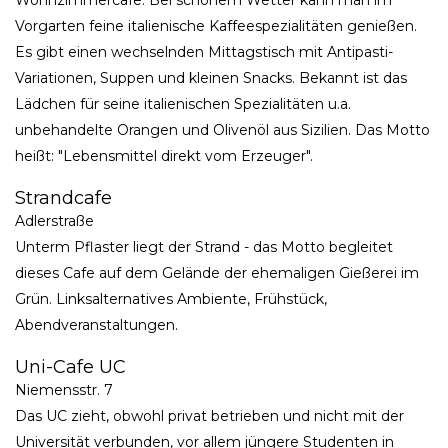
Wohnzimmercafe. Bei schönem Wetter kann man im
Vorgarten feine italienische Kaffeespezialitäten genießen.
Es gibt einen wechselnden Mittagstisch mit Antipasti-
Variationen, Suppen und kleinen Snacks. Bekannt ist das
Lädchen für seine italienischen Spezialitäten u.a.
unbehandelte Orangen und Olivenöl aus Sizilien. Das Motto
heißt: "Lebensmittel direkt vom Erzeuger".
Strandcafe
Adlerstraße
Unterm Pflaster liegt der Strand - das Motto begleitet
dieses Cafe auf dem Gelände der ehemaligen Gießerei im
Grün. Linksalternatives Ambiente, Frühstück,
Abendveranstaltungen.
Uni-Cafe UC
Niemensstr. 7
Das UC zieht, obwohl privat betrieben und nicht mit der
Universität verbunden, vor allem jüngere Studenten in