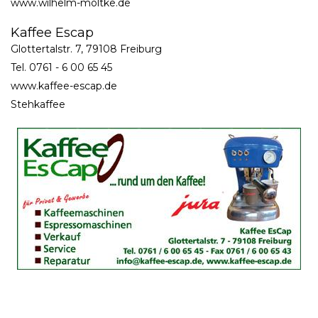
www.wilhelm-moltke.de
Kaffee Escap
Glottertalstr. 7, 79108 Freiburg
Tel. 0761 - 6 00 65 45
www.kaffee-escap.de
Stehkaffee