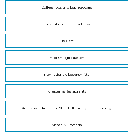
Coffeeshops und Espressobars
Einkauf nach Ladenschluss
Eis-Café
Imbissmöglichkeiten
Internationale Lebensmittel
Kneipen & Restaurants
Kulinarisch-kulturelle Stadtteilführungen in Freiburg
Mensa & Cafeteria