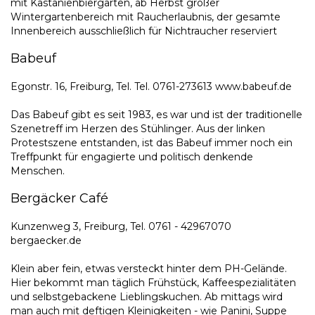
mit Kastanienbiergarten, ab Herbst großer
Wintergartenbereich mit Raucherlaubnis, der gesamte
Innenbereich ausschließlich für Nichtraucher reserviert
Babeuf
Egonstr. 16, Freiburg, Tel. Tel. 0761-273613 www.babeuf.de
Das Babeuf gibt es seit 1983, es war und ist der traditionelle
Szenetreff im Herzen des Stühlinger. Aus der linken
Protestszene entstanden, ist das Babeuf immer noch ein
Treffpunkt für engagierte und politisch denkende
Menschen.
Bergäcker Café
Kunzenweg 3, Freiburg, Tel. 0761 - 42967070
bergaecker.de
Klein aber fein, etwas versteckt hinter dem PH-Gelände.
Hier bekommt man täglich Frühstück, Kaffeespezialitäten
und selbstgebackene Lieblingskuchen. Ab mittags wird
man auch mit deftigen Kleinigkeiten - wie Panini, Suppe