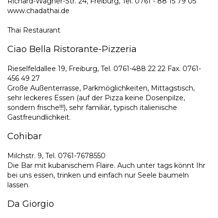
Richard-Wagner-Str. 24, Freiburg, Tel. 0761 - 88 15 79 05
www.chadathai.de
Thai Restaurant
Ciao Bella Ristorante-Pizzeria
Rieselfeldallee 19, Freiburg, Tel. 0761-488 22 22 Fax. 0761-
456 49 27
Große Außenterrasse, Parkmöglichkeiten, Mittagstisch,
sehr leckeres Essen (auf der Pizza keine Dosenpilze,
sondern frische!!!), sehr familiär, typisch italienische
Gastfreundlichkeit.
Cohibar
Milchstr. 9, Tel. 0761-7678550
Die Bar mit kubanischem Flaire. Auch unter tags könnt Ihr
bei uns essen, trinken und einfach nur Seele baumeln
lassen.
Da Giorgio