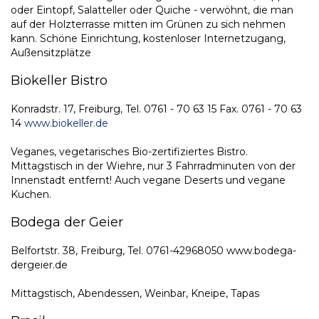
oder Eintopf, Salatteller oder Quiche - verwöhnt, die man
auf der Holzterrasse mitten im Grünen zu sich nehmen
kann. Schöne Einrichtung, kostenloser Internetzugang,
Außensitzplätze
Biokeller Bistro
Konradstr. 17, Freiburg, Tel. 0761 - 70 63 15 Fax. 0761 - 70 63
14
www.biokeller.de
Veganes, vegetarisches Bio-zertifiziertes Bistro.
Mittagstisch in der Wiehre, nur 3 Fahrradminuten von der
Innenstadt entfernt! Auch vegane Deserts und vegane
Kuchen.
Bodega der Geier
Belfortstr. 38, Freiburg, Tel. 0761-42968050 www.bodega-
dergeier.de
Mittagstisch, Abendessen, Weinbar, Kneipe, Tapas