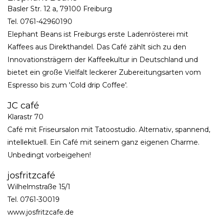
Basler Str. 12 a, 79100 Freiburg
Tel. 0761-42960190
Elephant Beans ist Freiburgs erste Ladenrösterei mit
Kaffees aus Direkthandel. Das Café zählt sich zu den
Innovationsträgern der Kaffeekultur in Deutschland und
bietet ein große Vielfalt leckerer Zubereitungsarten vom
Espresso bis zum 'Cold drip Coffee'.
JC café
Klarastr 70
Café mit Friseursalon mit Tatoostudio. Alternativ, spannend,
intellektuell. Ein Café mit seinem ganz eigenen Charme.
Unbedingt vorbeigehen!
josfritzcafé
Wilhelmstraße 15/1
Tel. 0761-30019
www.josfritzcafe.de