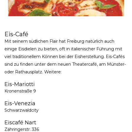
Eis-Café
Mit seinem südlichen Flair hat Freiburg natürlich auch
einige Eisdielen zu bieten, oft in italienischer Führung mit
viel traditionellem Können bei der Eisherstellung. Eis-Cafés
sind zu finden unter dem neuen Theatercafé, am Münster-
oder Rathausplatz. Weitere:
Eis-Mariotti
Kronenstraße 9
Eis-Venezia
Schwarzwaldcity
Eiscafé Nart
Zähringerstr. 336