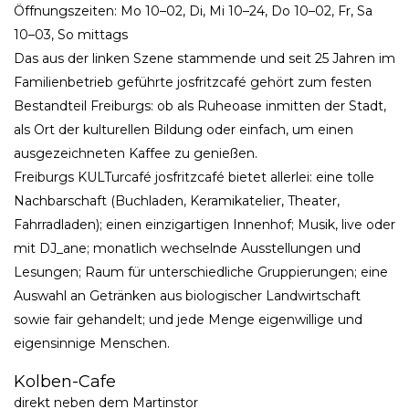
Öffnungszeiten: Mo 10–02, Di, Mi 10–24, Do 10–02, Fr, Sa
10–03, So mittags
Das aus der linken Szene stammende und seit 25 Jahren im
Familienbetrieb geführte josfritzcafé gehört zum festen
Bestandteil Freiburgs: ob als Ruheoase inmitten der Stadt,
als Ort der kulturellen Bildung oder einfach, um einen
ausgezeichneten Kaffee zu genießen.
Freiburgs KULTurcafé josfritzcafé bietet allerlei: eine tolle
Nachbarschaft (Buchladen, Keramikatelier, Theater,
Fahrradladen); einen einzigartigen Innenhof; Musik, live oder
mit DJ_ane; monatlich wechselnde Ausstellungen und
Lesungen; Raum für unterschiedliche Gruppierungen; eine
Auswahl an Getränken aus biologischer Landwirtschaft
sowie fair gehandelt; und jede Menge eigenwillige und
eigensinnige Menschen.
Kolben-Cafe
direkt neben dem Martinstor