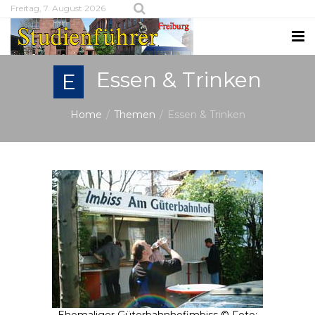
Freitag, 7. August 2026
Essen & Trinken
E
Home
Themen
Essen & Trinken