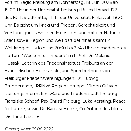
Forum Regio Freiburg am Donnerstag, 18. Juni 2026 ab
19:00 Uhr in der Universität Freiburg i.Br. im Hörsaal 1221
des KG 1, Stadtmitte, Platz der Universität, Einlass ab 18:30
Uhr. Es geht um Krieg und Frieden, Gerechtigkeit und
Verständigung zwischen Menschen und mit der Natur in
Stadt sowie Region und weit darüber hinaus samt 2
Weltkriegen. Es folgt ab 20:30 bis 21:45 Uhr ein moderiertes
Podium "Was tun für Frieden?" mit Prof. Dr. Melanie
Hussak, Leiterin des Friedensinstituts Freiburg an der
Evangelischen Hochschule, und SprecherInnen von
Freiburger Friedensvereinigungen: Dr. Ludwig
Brüggemann, IPPNW Regionalgruppe, Jürgen Grässlin,
RüstungsInformationsBüro und Friedensstadt Freiburg,
Franziska Schopf, Pax Christi Freiburg, Luka Kersting, Peace
for Future, sowie Dr. Barbara Henze, Co-Autorin des Films.
Der Eintritt ist frei.
Eintrag vom: 10.06.2026