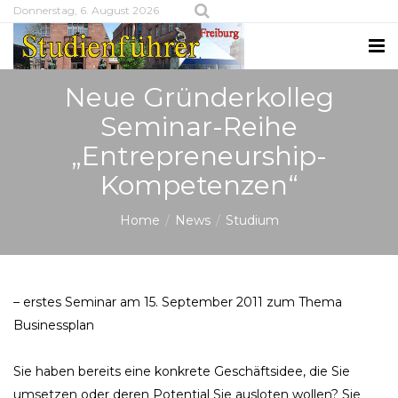
Donnerstag, 6. August 2026
Neue Gründerkolleg
Seminar-Reihe
„Entrepreneurship-
Kompetenzen“
Home
News
Studium
– erstes Seminar am 15. September 2011 zum Thema
Businessplan
Sie haben bereits eine konkrete Geschäftsidee, die Sie
umsetzen oder deren Potential Sie ausloten wollen? Sie