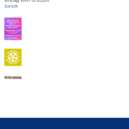
Eintrag vom: 01.10.2011
zurück