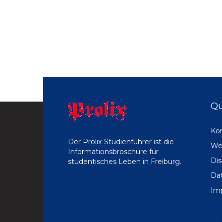
Qu
Ko
Der Prolix-Studienführer ist die
We
Informationsbroschüre für
Dis
studentisches Leben in Freiburg.
Da
Im