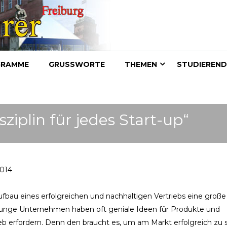
GRAMME
GRUSSWORTE
THEMEN
STUDIEREN
sziplin für jedes Start-up“
2014
ufbau eines erfolgreichen und nachhaltigen Vertriebs eine große
junge Unternehmen haben oft geniale Ideen für Produkte und
ieb erfordern. Denn den braucht es, um am Markt erfolgreich zu s