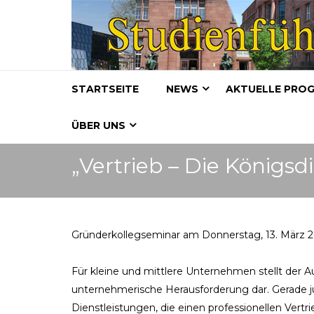
STARTSEITE
NEWS
AKTUELLE PRO
ÜBER UNS
„Vertrieb – Die Königsdi
Gründerkollegseminar am Donnerstag, 13. März 
Für kleine und mittlere Unternehmen stellt der A
unternehmerische Herausforderung dar. Gerade 
Dienstleistungen, die einen professionellen Vertr