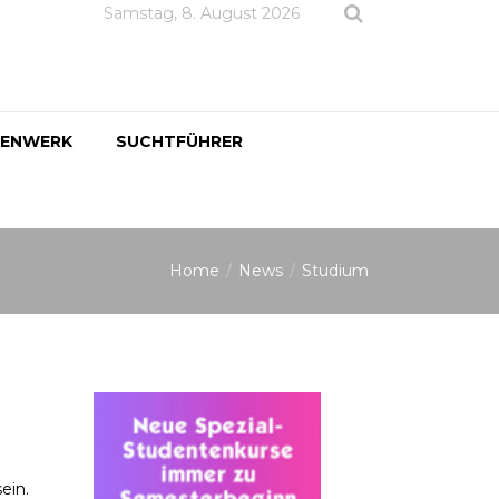
Samstag, 8. August 2026
DENWERK
SUCHTFÜHRER
Home
News
Studium
ein.