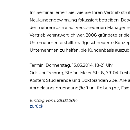
Im Seminar lernen Sie, wie Sie Ihren Vertrieb stru
Neukundengewinnung fokussiert betreiben. Dabei 
der mehrere Jahre auf verschiedenen Managemen
Vertrieb verantwortlich war. 2008 gründete er d
Unternehmen erstellt maßgeschneiderte Konzept
Unternehmen zu helfen, die Kundenbasis auszub
Termin: Donnerstag, 13.03.2014, 18-21 Uhr
Ort: Uni Freiburg, Stefan-Meier-Str. 8, 79104 Fre
Kosten: Studierende und Doktoranden 20€, Alle
Anmeldung: gruendung@zft.uni-freiburg.de, Fax: 
Eintrag vom: 28.02.2014
zurück