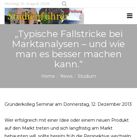
Montag, 10. August 2026
„Typische Fallstricke bei
Marktanalysen – und wie
man es besser machen
kann.“
Home
News
Studium
Gründerkolleg Seminar am Donnerstag, 12. Dezember 2013
Wer erfolgreich mit einer Idee oder einem neuen Produkt
auf den Markt treten und sich langfristig am Markt
behaupten will, sollte bereits früh die Perspektive wechseln