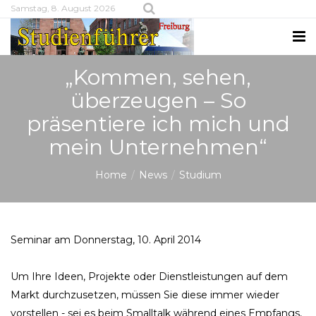
Samstag, 8. August 2026
„Kommen, sehen,
überzeugen – So
präsentiere ich mich und
mein Unternehmen“
Home
News
Studium
Seminar am Donnerstag, 10. April 2014
Um Ihre Ideen, Projekte oder Dienstleistungen auf dem
Markt durchzusetzen, müssen Sie diese immer wieder
vorstellen - sei es beim Smalltalk während eines Empfangs,