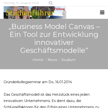
Montag, 10. August 2026
„Business Model Canvas –
Ein Tool zur Entwicklung
innovativer
Geschäftsmodelle“
Home
News
Studium
Gründerkollegseminar am Do, 16.01.2014
Das Geschäftsmodell ist das Herzstück eines jeden
innovativen Unternehmens. Es dient dazu, die
Schlüsselfaktoren für den Erfolg eines Unternehmens zu