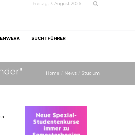
Freitag, 7. August 2026
DENWERK
SUCHTFÜHRER
nder"
Home
News
Studium
ma