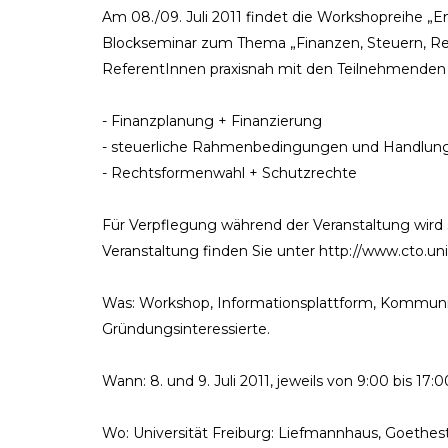
Am 08./09. Juli 2011 findet die Workshopreihe „
Blockseminar zum Thema „Finanzen, Steuern, Re
ReferentInnen praxisnah mit den Teilnehmenden 
- Finanzplanung + Finanzierung
- steuerliche Rahmenbedingungen und Handlun
- Rechtsformenwahl + Schutzrechte
Für Verpflegung während der Veranstaltung wird 
Veranstaltung finden Sie unter http://www.cto.un
Was: Workshop, Informationsplattform, Kommuni
Gründungsinteressierte.
Wann: 8. und 9. Juli 2011, jeweils von 9:00 bis 17:
Wo: Universität Freiburg: Liefmannhaus, Goethest