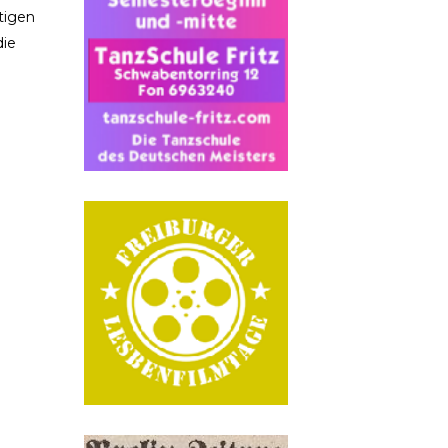
tigen
die