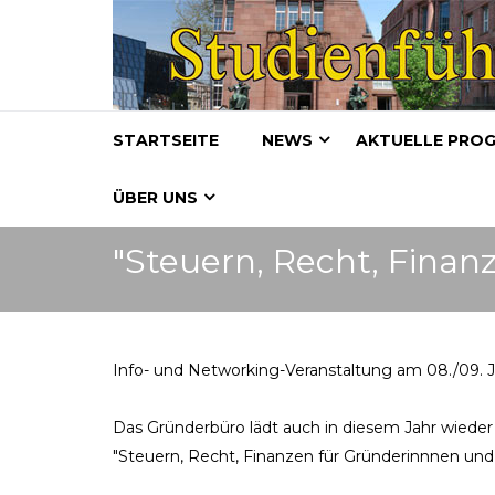
STARTSEITE
NEWS
AKTUELLE PRO
ÜBER UNS
"Steuern, Recht, Fina
Info- und Networking-Veranstaltung am 08./09. Ju
Das Gründerbüro lädt auch in diesem Jahr wiede
"Steuern, Recht, Finanzen für Gründerinnnen und 