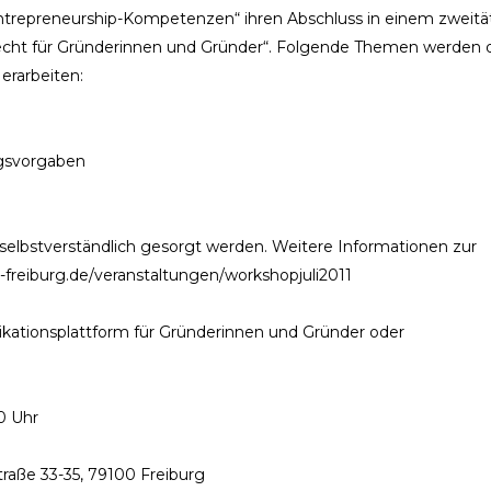
Entrepreneurship-Kompetenzen“ ihren Abschluss in einem zweitä
cht für Gründerinnen und Gründer“. Folgende Themen werden 
erarbeiten:
gsvorgaben
selbstverständlich gesorgt werden. Weitere Informationen zur
i-freiburg.de/veranstaltungen/workshopjuli2011
kationsplattform für Gründerinnen und Gründer oder
00 Uhr
raße 33-35, 79100 Freiburg