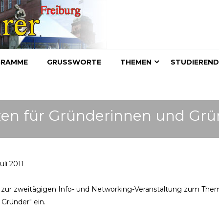
GRAMME
GRUSSWORTE
THEMEN
STUDIEREN
nzen für Gründerinnen und Grü
li 2011
r zur zweitägigen Info- und Networking-Veranstaltung zum The
Gründer" ein.