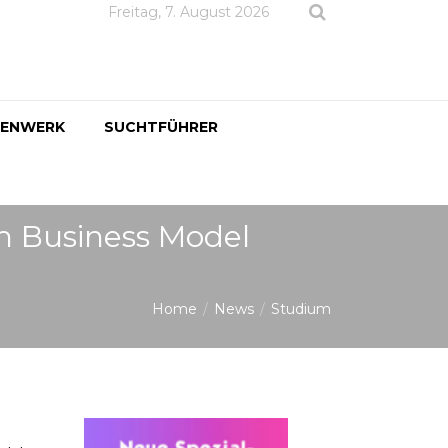
Freitag, 7. August 2026
DENWERK
SUCHTFÜHRER
m Business Model
Home
News
Studium