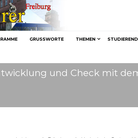
GRAMME
GRUSSWORTE
THEMEN
STUDIEREN
Entwicklung und Check mit de