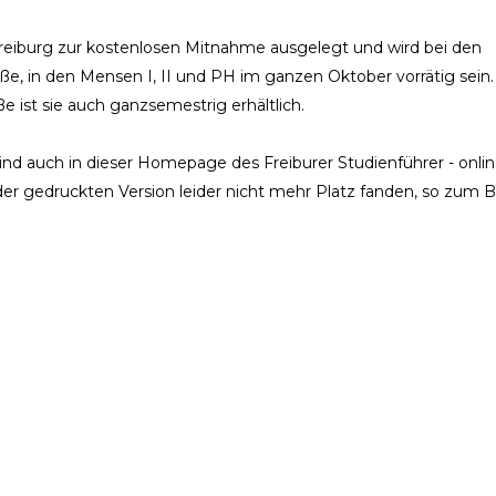
 Freiburg zur kostenlosen Mitnahme ausgelegt und wird bei den
ße, in den Mensen I, II und PH im ganzen Oktober vorrätig sein.
e ist sie auch ganzsemestrig erhältlich.
sind auch in dieser Homepage des Freiburer Studienführer - onli
 der gedruckten Version leider nicht mehr Platz fanden, so zum B