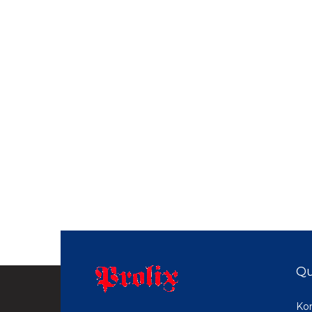
Qu
Ko