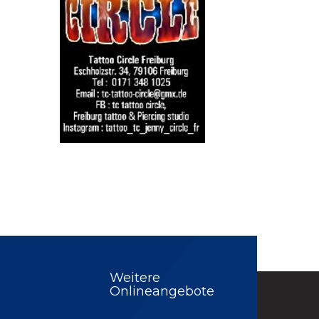
Weitere
Onlineangebote