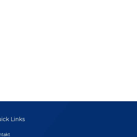
ick Links
ntakt