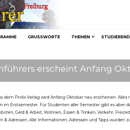
GRAMME
GRUSSWORTE
THEMEN
STUDIEREN
nführers erscheint Anfang Ok
s dem Prolix Verlag wird Anfang Oktober neu erscheinen. Alles 
n im Erstsemester. Für Studenten aller Semester gibt es aber d
ten, Geld & Arbeit, Wohnen, Essen & Trinken, Verkehr, Freizeit,
n & Adressen. Alle Informationen, Adressen und Tipps wurden 