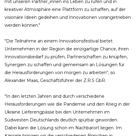
mit unseren Partner_innen ins Leben zu rufen und in
kreativer Atmosphäre eine Plattform zu schaffen, auf der
visionäre Ideen gedeihen und Innovationen vorangetrieben
werden können."
"Die Teilnahme an einem Innovationsfestival bietet
Unternehmen in der Region die einzigartige Chance, ihren
Innovationsbedarf zu prüfen, Partnerschaften zu knüpfen,
Synergien zu schaffen und gemeinsam an Lösungen für
die Herausforderungen von morgen zu arbeiten“, so
Alexander Maas, Geschäftsführer der Z.R.S GbR.
"In den letzten Jahren sind durch verschiedene
Herausforderungen wie die Pandemie und den Krieg in der
Ukraine Lieferengpässe bei den Unternehmen im
Südwesten Deutschlands deutlich spürbar geworden.
Dabei kann die Lösung schon im Nachbarort liegen. Im
Käpsele bringen wir die verschiedenen Branchen in