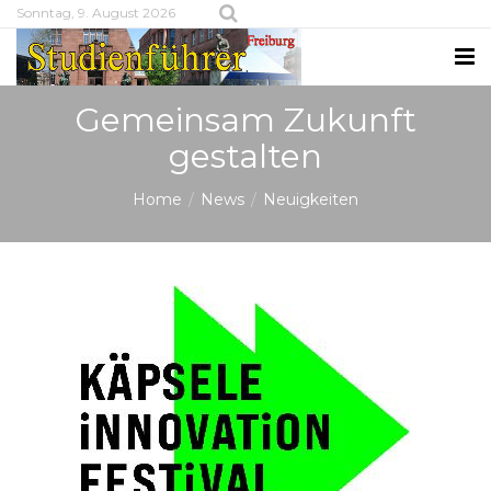
Sonntag, 9. August 2026
Gemeinsam Zukunft
gestalten
Home
News
Neuigkeiten