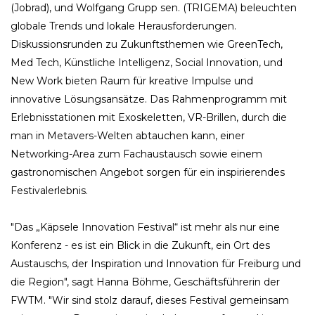
(Jobrad), und Wolfgang Grupp sen. (TRIGEMA) beleuchten
globale Trends und lokale Herausforderungen.
Diskussionsrunden zu Zukunftsthemen wie GreenTech,
Med Tech, Künstliche Intelligenz, Social Innovation, und
New Work bieten Raum für kreative Impulse und
innovative Lösungsansätze. Das Rahmenprogramm mit
Erlebnisstationen mit Exoskeletten, VR-Brillen, durch die
man in Metavers-Welten abtauchen kann, einer
Networking-Area zum Fachaustausch sowie einem
gastronomischen Angebot sorgen für ein inspirierendes
Festivalerlebnis.
"Das „Käpsele Innovation Festival“ ist mehr als nur eine
Konferenz - es ist ein Blick in die Zukunft, ein Ort des
Austauschs, der Inspiration und Innovation für Freiburg und
die Region", sagt Hanna Böhme, Geschäftsführerin der
FWTM. "Wir sind stolz darauf, dieses Festival gemeinsam