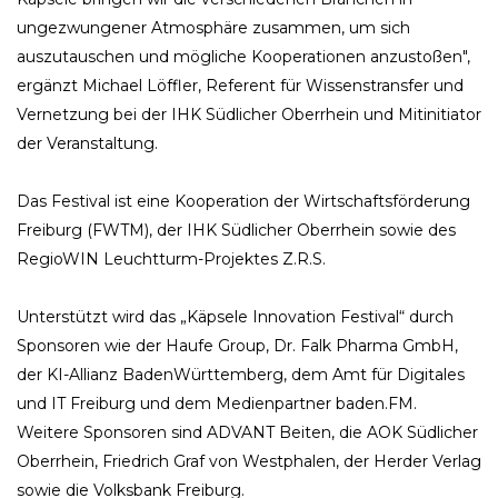
ungezwungener Atmosphäre zusammen, um sich
auszutauschen und mögliche Kooperationen anzustoßen",
ergänzt Michael Löffler, Referent für Wissenstransfer und
Vernetzung bei der IHK Südlicher Oberrhein und Mitinitiator
der Veranstaltung.
Das Festival ist eine Kooperation der Wirtschaftsförderung
Freiburg (FWTM), der IHK Südlicher Oberrhein sowie des
RegioWIN Leuchtturm-Projektes Z.R.S.
Unterstützt wird das „Käpsele Innovation Festival“ durch
Sponsoren wie der Haufe Group, Dr. Falk Pharma GmbH,
der KI-Allianz BadenWürttemberg, dem Amt für Digitales
und IT Freiburg und dem Medienpartner baden.FM.
Weitere Sponsoren sind ADVANT Beiten, die AOK Südlicher
Oberrhein, Friedrich Graf von Westphalen, der Herder Verlag
sowie die Volksbank Freiburg.