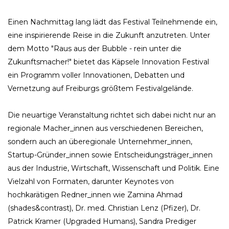
Einen Nachmittag lang lädt das Festival Teilnehmende ein,
eine inspirierende Reise in die Zukunft anzutreten. Unter
dem Motto "Raus aus der Bubble - rein unter die
Zukunftsmacher!" bietet das Käpsele Innovation Festival
ein Programm voller Innovationen, Debatten und
Vernetzung auf Freiburgs größtem Festivalgelände.
Die neuartige Veranstaltung richtet sich dabei nicht nur an
regionale Macher_innen aus verschiedenen Bereichen,
sondern auch an überegionale Unternehmer_innen,
Startup-Gründer_innen sowie Entscheidungsträger_innen
aus der Industrie, Wirtschaft, Wissenschaft und Politik. Eine
Vielzahl von Formaten, darunter Keynotes von
hochkarätigen Redner_innen wie Zamina Ahmad
(shades&contrast), Dr. med. Christian Lenz (Pfizer), Dr.
Patrick Kramer (Upgraded Humans), Sandra Prediger