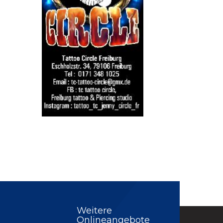
Weitere
Onlineangebote