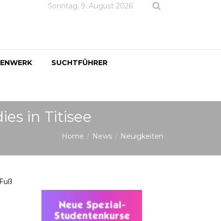
Sonntag, 9. August 2026
DENWERK
SUCHTFÜHRER
es in Titisee
Home
News
Neuigkeiten
 Fuß