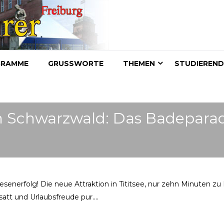
GRAMME
GRUSSWORTE
THEMEN
STUDIEREN
m Schwarzwald: Das Badeparadi
esenerfolg! Die neue Attraktion in Tititsee, nur zehn Minuten zu
att und Urlaubsfreude pur....