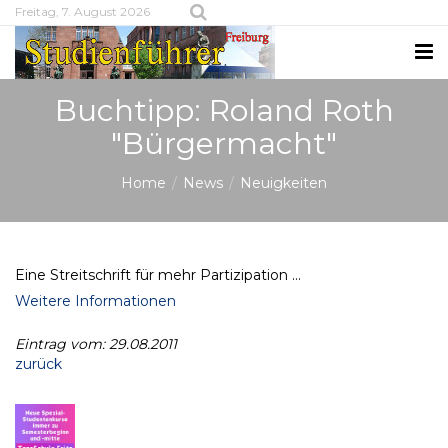
Freitag, 7. August 2026
Buchtipp: Roland Roth
"Bürgermacht"
Home
News
Neuigkeiten
Eine Streitschrift für mehr Partizipation ...
Weitere Informationen
Eintrag vom: 29.08.2011
zurück