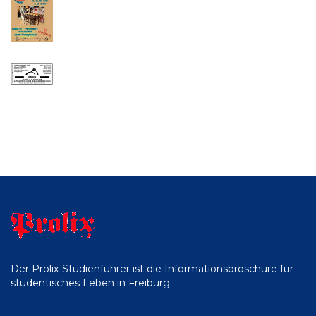
Der Prolix-Studienführer ist die Informationsbroschüre für
studentisches Leben in Freiburg.