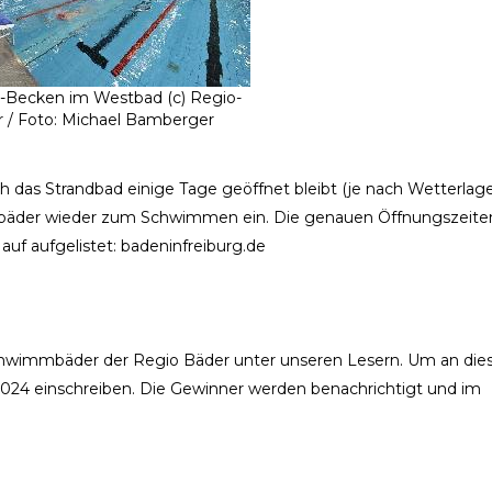
-Becken im Westbad (c) Regio-
 / Foto: Michael Bamberger
 das Strandbad einige Tage geöffnet bleibt (je nach Wetterlag
lenbäder wieder zum Schwimmen ein. Die genauen Öffnungszeite
uf aufgelistet: badeninfreiburg.de
r Schwimmbäder der Regio Bäder unter unseren Lesern. Um an die
2024 einschreiben. Die Gewinner werden benachrichtigt und im