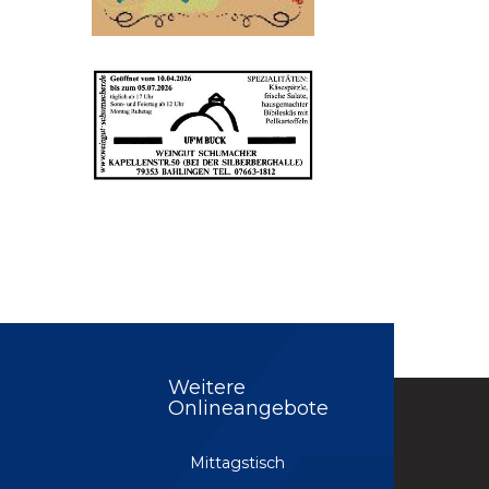
Weitere
Onlineangebote
Mittagstisch