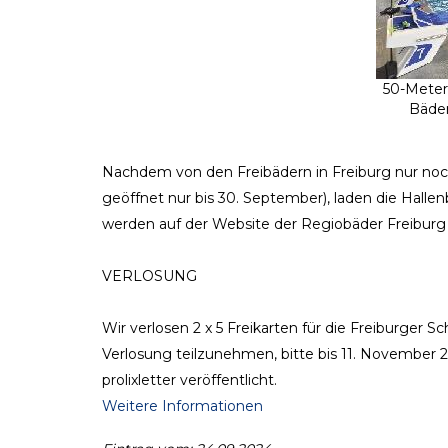
50-Meter
Bäder
Nachdem von den Freibädern in Freiburg nur noch
geöffnet nur bis 30. September), laden die Hal
werden auf der Website der Regiobäder Freiburg a
VERLOSUNG
Wir verlosen 2 x 5 Freikarten für die Freiburge
Verlosung teilzunehmen, bitte bis 11. November 
prolixletter veröffentlicht.
Weitere Informationen