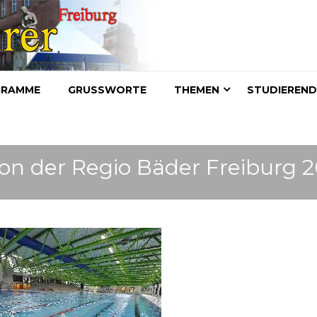
GRAMME
GRUSSWORTE
THEMEN
STUDIEREN
on der Regio Bäder Freiburg 