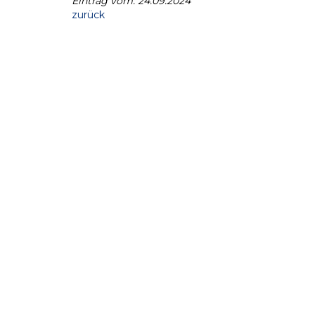
Eintrag vom: 24.09.2024
zurück