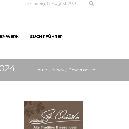
Samstag, 8. August 2026
DENWERK
SUCHTFÜHRER
2024
Home
News
Gewinnspiele