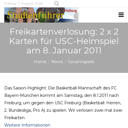
Freitag, 7. August 2026
Freikartenverlosung: 2 x 2
Karten für USC-Heimspiel
am 8. Januar 2011
Home
News
Gewinnspiele
Das Saison-Highlight: Die Basketball-Mannschaft des FC
Bayern-München kommt am Samstag, den 8.1.2011 nach
Freiburg, um gegen den USC Freiburg (Basketball: Herren,
2. Bundesliga, Pro A) zu spielen. Wir verlosen zwei mal zwei
Freikarten.
Weitere Informationen