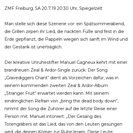
ZMF Freiburg, SA 20.7.19 20:30 Uhr, Spiegelzelt
Man stelle sich diese Szenerie vor: ein Spätsommerabend,
die Grillen zirpen ihr Lied, die nackten Füße sind fest in die
Erde gepflanzt, die Pappeln wiegen sich sanft im Wind und
der Gestank ist unerträglich.
Der kreative Unruhestifter Manuel Gagneux kehrt mit einer
brandneuen Zeal & Ardor-Single zurück. Der Song
„Gravediggers Chant“ dient als Vorzeichen dafür, was in
seinem kommenden zweiten Zeal & Ardor-Album
„Stranger Fruit“ erwartet werden kann. Mit seinem
eindringlichen Refrain von „bring the dead body down“,
nimmt der Song die Zuhörer auf die letzte Reise einer
Person mit. Manuel intoniert: „Der Gesang des
Totengräbers ist das Lied, das von den Leuten gesungen
wird, die deinen Körper zur Ruhe legen. Diese Leute