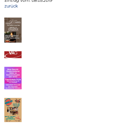
Eintrag vom: 08.05.2019
zurück