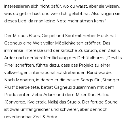
interessieren sich nicht dafür, wo du warst, aber sie wissen,
was du getan hast und wer dich geliebt hat Also singen sie
dieses Lied, da man keine Note mehr atmen kann.“
Der Mix aus Blues, Gospel und Soul mit herber Musik hat
Gagneux eine Welt voller Möglichkeiten eröffnet. Das
immense Interesse und der kritische Zuspruch, den Zeal &
Ardor nach der Veröffentlichung des Debütalbums „Devil Is
Fine“ schafften, führte dazu, dass das Projekt zu einer
vollwertigen, international aufstrebenden Band wurde.
Nach Monaten, in denen er die neuen Songs für „Stranger
Fruit“ bearbeitete, betrat Gagneux zusammen mit dem
Produzenten Zebo Adam und dem Mixer Kurt Ballou
(Converge, Kvelertak, Nails) das Studio. Der fertige Sound
ist zwar umfangreicher und schwerer, aber dennoch
unverkennbar Zeal & Ardor.