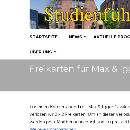
STARTSEITE
NEWS
AKTUELLE PRO
ÜBER UNS
Freikarten für Max & Ig
Für einen Konzertabend mit Max & Iggor Cavaler
verlosen wir 2 x 2 Freikarten. Um an dieser Verlo
werden per eMail benachrichtigt und im prolixlet
Weitere Informationen