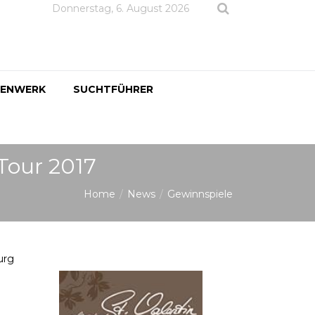
Donnerstag, 6. August 2026
DENWERK
SUCHTFÜHRER
 Tour 2017
Home
News
Gewinnspiele
urg