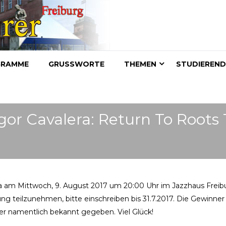
GRAMME
GRUSSWORTE
THEMEN
STUDIEREN
gor Cavalera: Return To Roots
a am Mittwoch, 9. August 2017 um 20:00 Uhr im Jazzhaus Freib
sung teilzunehmen, bitte einschreiben bis 31.7.2017. Die Gewinner
ter namentlich bekannt gegeben. Viel Glück!