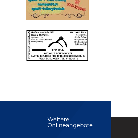
Weitere
Onlineangebote