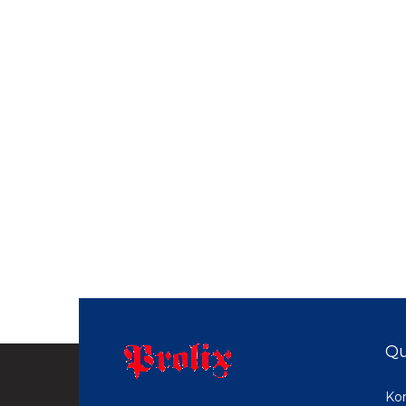
Qu
Ko