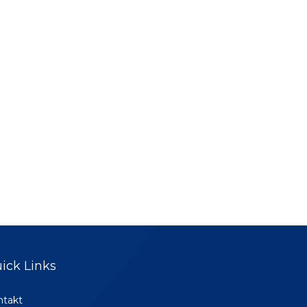
ick Links
ntakt