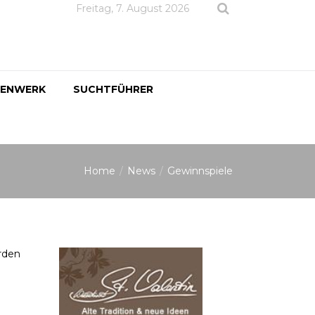
Freitag, 7. August 2026
DENWERK
SUCHTFÜHRER
Home
News
Gewinnspiele
erden