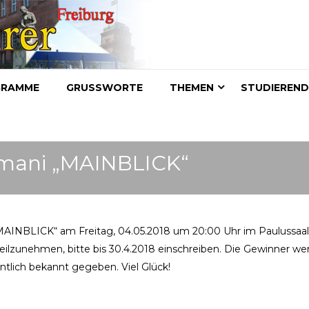
GRAMME
GRUSSWORTE
THEMEN
STUDIEREN
 Amani „MAINBLICK“
„MAINBLICK“ am Freitag, 04.05.2018 um 20:00 Uhr im Paulussaal
teilzunehmen, bitte bis 30.4.2018 einschreiben. Die Gewinner w
ntlich bekannt gegeben. Viel Glück!