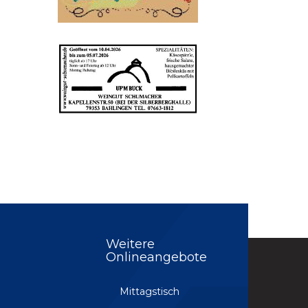
Weitere
Onlineangebote
Mittagstisch