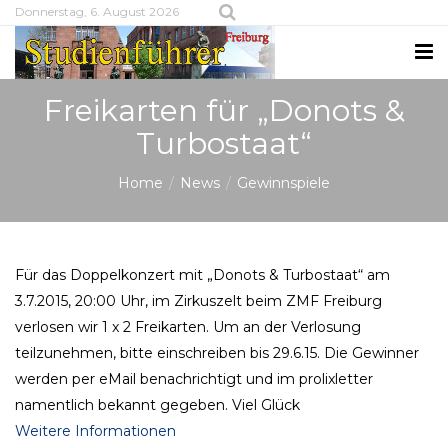
Donnerstag, 6. August 2026
Freikarten für „Donots &
Turbostaat“
Home
News
Gewinnspiele
Für das Doppelkonzert mit „Donots & Turbostaat“ am
3.7.2015, 20:00 Uhr, im Zirkuszelt beim ZMF Freiburg
verlosen wir 1 x 2 Freikarten. Um an der Verlosung
teilzunehmen, bitte einschreiben bis 29.6.15. Die Gewinner
werden per eMail benachrichtigt und im prolixletter
namentlich bekannt gegeben. Viel Glück
Weitere Informationen